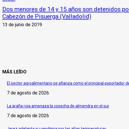
Dos menores de 14 y 15 años son detenidos por
Cabezón de Pisuerga (Valladolid)
13 de junio de 2019
MÁS LEÍDO
El sector agroalimentario se afianza como el principal exportador 
7 de agosto de 2026
La araña roja amenaza la cosecha de almendra en el sur
7 de agosto de 2026
Jerez adelanta su vendimia por las altas temperaturas