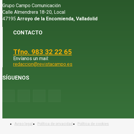
Grupo Campo Comunicación
Calle Almendrera 18-20, Local
47195
Arroyo de la Encomienda, Valladolid
CONTACTO
Tfno. 983 32 22 65
Envíanos un mail:
redaccion@revistacampo.es
SÍGUENOS
Aviso legal
Política de privacidad
Política de cookies