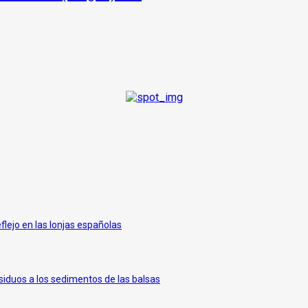
eflejo en las lonjas españolas
siduos a los sedimentos de las balsas