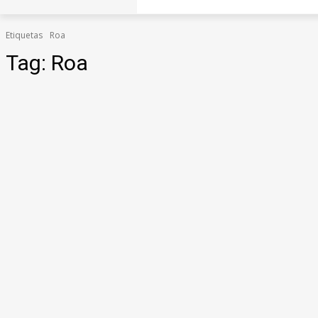
Etiquetas
Roa
Tag:
Roa