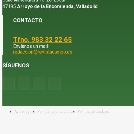
47195
Arroyo de la Encomienda, Valladolid
CONTACTO
Tfno. 983 32 22 65
Envíanos un mail:
redaccion@revistacampo.es
SÍGUENOS
Aviso legal
Política de privacidad
Política de cookies