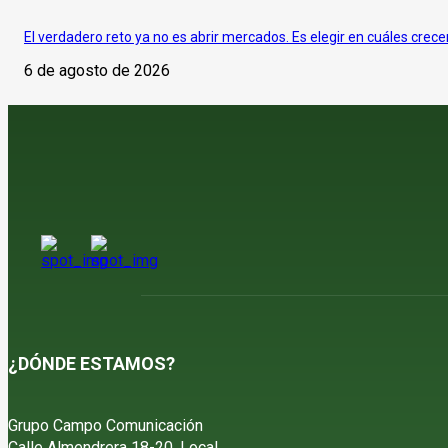
El verdadero reto ya no es abrir mercados. Es elegir en cuáles crece
6 de agosto de 2026
¿DÓNDE ESTAMOS?
Grupo Campo Comunicación
Calle Almendrera 18-20, Local