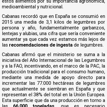
estos alimentos por su importancia agronómica,
medioambiental y nutricional.
Cabanas recordó que en España se consumió en
2015 una media de 3,1 kilos de legumbres por
persona y año, fundamentalmente garbanzos,
lentejas y alubias, una cifra que sería conveniente
aumentar ya que cada vez estamos más lejos de
las
recomendaciones de ingesta
de legumbres.
Cabanas afirmó que el ministerio se suma a la
iniciativa del Año Internacional de las Legumbres
y a la FAO, incentivando, en el marco de la PAC, la
producción tradicional para el consumo humano,
mediante una medida de apoyo directo para
incrementar las 77.000 hectáreas de legumbres
que actualmente se siembran en España y que
representan el 38% del total en la Unión Europea.
Esta superficie que da una producción en torno a
las
66.000 toneladas,
que es necesario