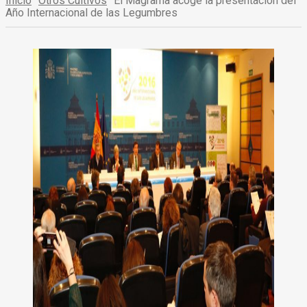
Inicio
Otros Cultivos
El Magrama acoge la presentación del
Año Internacional de las Legumbres