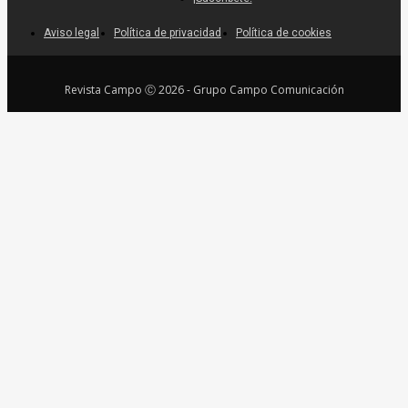
Aviso legal
Política de privacidad
Política de cookies
Revista Campo Ⓒ 2026 - Grupo Campo Comunicación