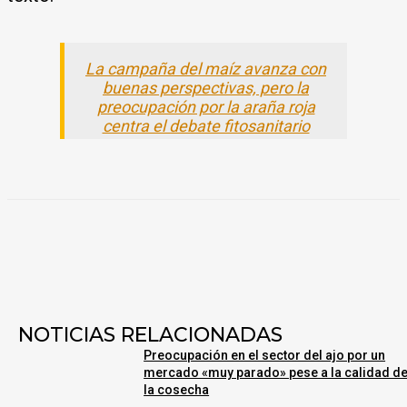
La campaña del maíz avanza con
buenas perspectivas, pero la
preocupación por la araña roja
centra el debate fitosanitario
NOTICIAS RELACIONADAS
Preocupación en el sector del ajo por un
mercado «muy parado» pese a la calidad d
la cosecha