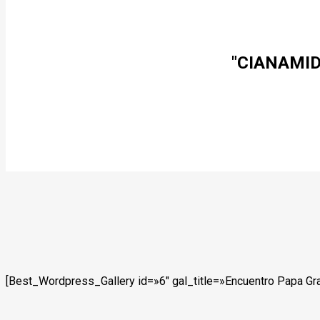
"CIANAMID
[Best_Wordpress_Gallery id=»6″ gal_title=»Encuentro Papa Gra