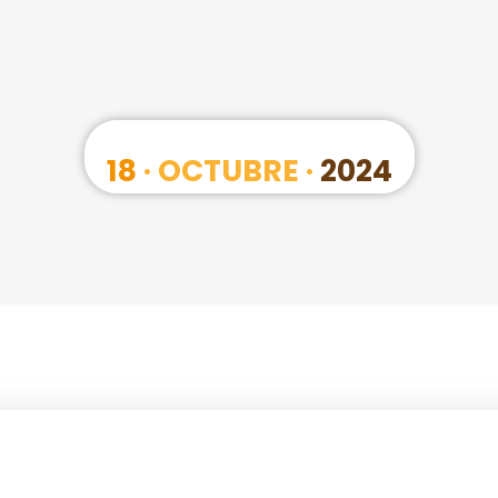
18
· OCTUBRE ·
2024