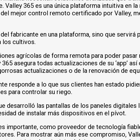
e. Valley 365 es una única plataforma intuitiva en l
s del mejor control remoto certificado por Valley, 
del fabricante en una plataforma, sino que servirá
 los cultivos.
ciones agrícolas de forma remota para poder pasar
y 365 asegura todas actualizaciones de su ‘app’ así
orrosas actualizaciones o de la renovación de equ
nte responde a lo que sus clientes han estado pidien
es para controlar su riego.
desarrolló las pantallas de los paneles digitales 
sidad de instalar más dispositivos en el pívot.
es importante, como proveedor de tecnología fiabl
ctores. Para mostrar aún más ese compromiso, Valle