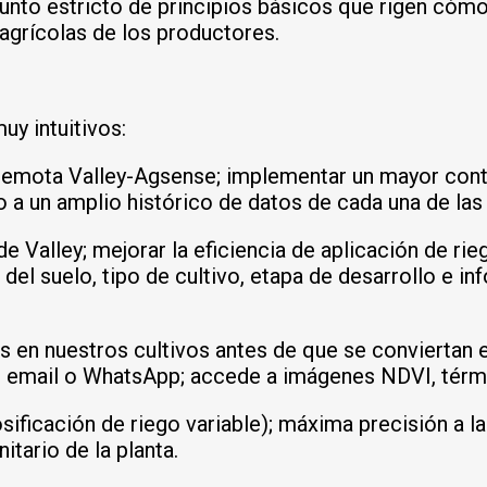
junto estricto de principios básicos que rigen cóm
 agrícolas de los productores.
y intuitivos:
 remota Valley-Agsense; implementar un mayor contr
so a un amplio histórico de datos de cada una de la
 de Valley; mejorar la eficiencia de aplicación de 
del suelo, tipo de cultivo, etapa de desarrollo e 
gos en nuestros cultivos antes de que se conviertan
S, email o WhatsApp; accede a imágenes NDVI, térm
osificación de riego variable); máxima precisión a l
itario de la planta.