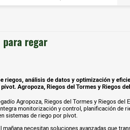
l para regar
e riegos, análisis de datos y optimización y efici
pívot.
Agropoza
,
Riegos del Tormes
y
Riegos del
egadío Agropoza, Riegos del Tormes y Riegos del Esl
ntegra monitorización y control, planificación de ri
en sistemas de riego por pívot.
 mañana necesitan soluciones avanzadas que transf