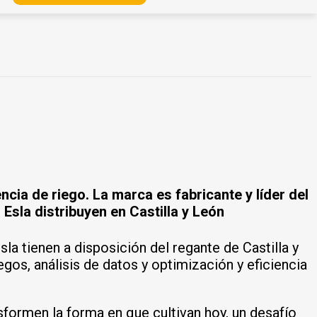
encia de riego. La marca es fabricante y líder del
 Esla
distribuyen en Castilla y León
a tienen a disposición del regante de Castilla y
egos, análisis de datos y optimización y eficiencia
ormen la forma en que cultivan hoy, un desafío