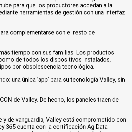
a nube para que los productores accedan a la
mediante herramientas de gestión con una interfaz
 para complementarse con el resto de
 más tiempo con sus familias. Los productos
 como de todos los dispositivos instalados,
ipos por obsolescencia tecnológica.
do: una única ‘app’ para su tecnología Valley, sin
ICON de Valley. De hecho, los paneles traen de
e y de vanguardia, Valley está comprometido con
y 365 cuenta con la certificación Ag Data