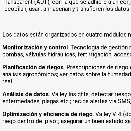
Transparent (ADT), con la que se adhiere a un con
recopilan, usan, almacenan y transfieren los datos
Los datos están organizados en cuatro módulos mu
Monitorización y control
. Tecnología de gestión
bombas, válvulas hidráulicas, fertirrigación; acce
Planificación de riegos
. Prescripciones de riego
análisis agronómicos; ver datos sobre la humedad 
real.
Análisis de datos
. Valley Insights, detectar ries
enfermedades, plagas etc.; reciba alertas vía SM
Optimización y eficiencia de riego
. Valley VRI (d
riego dentro del pívot; asegurar un buen estado san