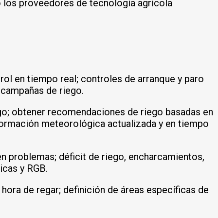
o los proveedores de tecnología agrícola
ol en tiempo real; controles de arranque y paro
s campañas de riego.
riego; obtener recomendaciones de riego basadas en
información meteorológica actualizada y en tiempo
 en problemas; déficit de riego, encharcamientos,
icas y RGB.
a hora de regar; definición de áreas específicas de