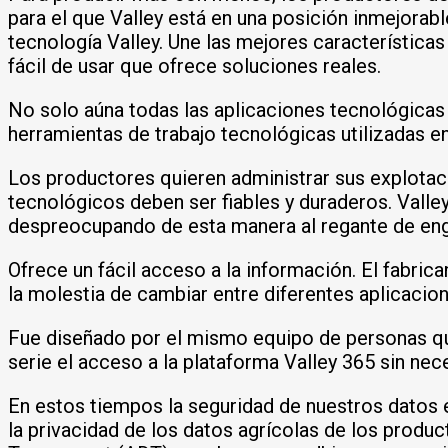
para el que Valley está en una posición inmejorabl
tecnología Valley. Une las mejores característica
fácil de usar que ofrece soluciones reales.
No solo aúna todas las aplicaciones tecnológicas 
herramientas de trabajo tecnológicas utilizadas en
Los productores quieren administrar sus explota
tecnológicos deben ser fiables y duraderos. Valle
despreocupando de esta manera al regante de eng
Ofrece un fácil acceso a la información. El fabrica
la molestia de cambiar entre diferentes aplicacion
Fue diseñado por el mismo equipo de personas que 
serie el acceso a la plataforma Valley 365 sin nece
En estos tiempos la seguridad de nuestros datos 
la privacidad de los datos agrícolas de los produ