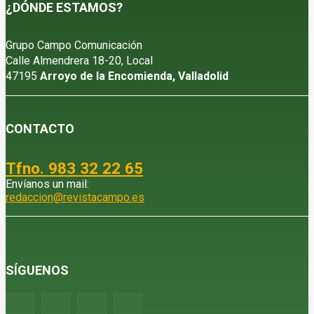
¿DÓNDE ESTAMOS?
Grupo Campo Comunicación
Calle Almendrera 18-20, Local
47195
Arroyo de la Encomienda, Valladolid
CONTACTO
Tfno. 983 32 22 65
Envíanos un mail:
redaccion@revistacampo.es
SÍGUENOS