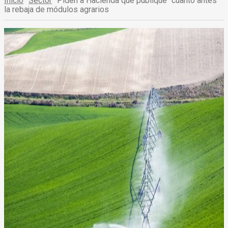
Inicio
Sector
Piden a Hacienda que publique "cuanto antes"
la rebaja de módulos agrarios