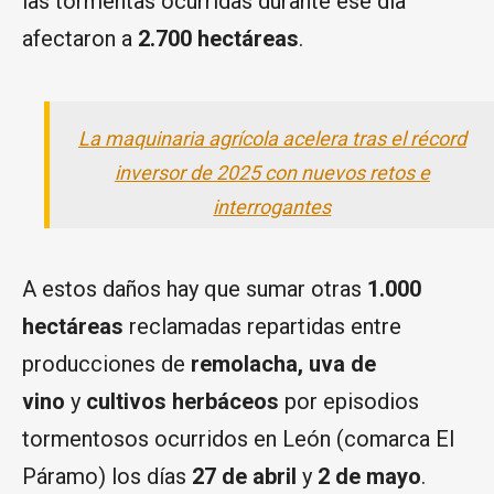
las tormentas ocurridas durante ese día
afectaron a
2.700 hectáreas
.
La maquinaria agrícola acelera tras el récord
inversor de 2025 con nuevos retos e
interrogantes
A estos daños hay que sumar otras
1.000
hectáreas
reclamadas repartidas entre
producciones de
remolacha, uva de
vino
y
cultivos herbáceos
por episodios
tormentosos ocurridos en León (comarca El
Páramo) los días
27 de abril
y
2 de mayo
.