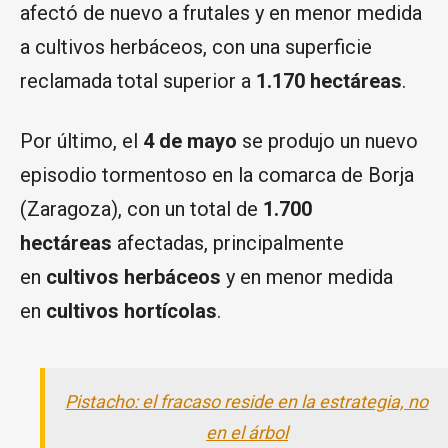
afectó de nuevo a frutales y en menor medida
a cultivos herbáceos, con una superficie
reclamada total superior a
1.170 hectáreas
.
Por último, el
4 de mayo
se produjo un nuevo
episodio tormentoso en la comarca de Borja
(Zaragoza), con un total de
1.700
hectáreas
afectadas, principalmente
en
cultivos herbáceos
y en menor medida
en
cultivos hortícolas
.
Pistacho: el fracaso reside en la estrategia, no
en el árbol