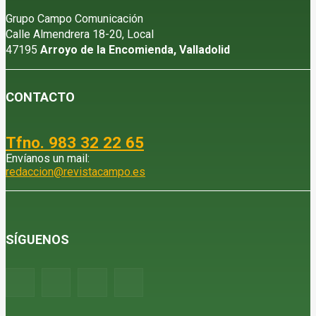
Grupo Campo Comunicación
Calle Almendrera 18-20, Local
47195
Arroyo de la Encomienda, Valladolid
CONTACTO
Tfno. 983 32 22 65
Envíanos un mail:
redaccion@revistacampo.es
SÍGUENOS