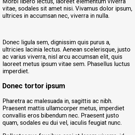
Morbi libero lectus, laoreet elementum viverra
vitae, sodales sit amet nisi. Vivamus dolor ipsum,
ultrices in accumsan nec, viverra in nulla.
Donec ligula sem, dignissim quis purus a,
ultricies lacinia lectus. Aenean scelerisque, justo
ac varius viverra, nisl arcu accumsan elit, quis
laoreet metus ipsum vitae sem. Phasellus luctus
imperdiet.
Donec tortor ipsum
Pharetra ac malesuada in, sagittis ac nibh.
Praesent mattis ullamcorper metus, imperdiet
convallis eros bibendum nec. Praesent justo
quam, sodales eu dui vel, iaculis feugiat nunc.