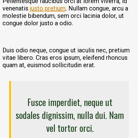
Pellentesque faucibus orci at lorem viverra, id
venenatis
justo pretium
. Nullam congue, arcu a
molestie bibendum, sem orci lacinia dolor, ut
congue dolor justo a odio.
Duis odio neque, congue ut iaculis nec, pretium
vitae libero. Cras eros ipsum, eleifend rhoncus
quam at, euismod sollicitudin erat.
Fusce imperdiet, neque ut
sodales dignissim, nulla dui. Nam
vel tortor orci.