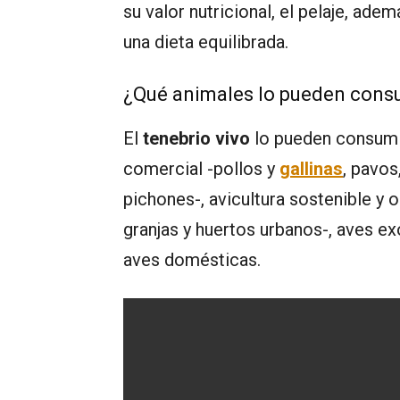
su valor nutricional, el pelaje, ade
una dieta equilibrada.
¿Qué animales lo pueden cons
El
tenebrio vivo
lo pueden consumir
comercial -pollos y
gallinas
, pavos
pichones-, avicultura sostenible y 
granjas y huertos urbanos-, aves e
aves domésticas.