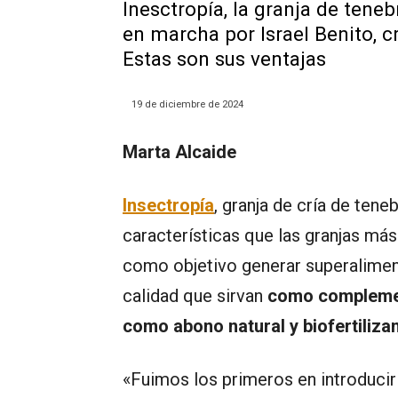
Inesctropía, la granja de teneb
en marcha por Israel Benito, c
Estas son sus ventajas
19 de diciembre de 2024
Marta Alcaide
Insectropía
, granja de cría de ten
características que las granjas más
como objetivo generar superalimento
calidad que sirvan
como complement
como abono natural y biofertilizan
«Fuimos los primeros en introducir 