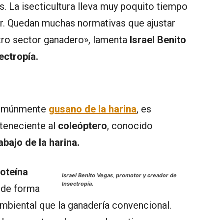
s. La isecticultura lleva muy poquito tiempo
ar. Quedan muchas normativas que ajustar
tro sector ganadero», lamenta
Israel Benito
ectropía.
comúnmente
gusano de la harina
, es
rteneciente al
coleóptero
, conocido
bajo de la harina.
roteína
Israel Benito Vegas
,
promotor y creador de
Insectropía.
 de forma
mbiental que la ganadería convencional.