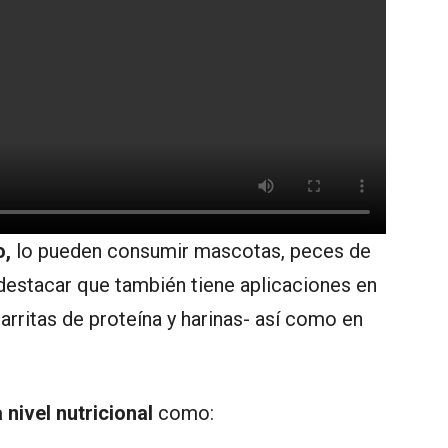
o,
lo pueden consumir mascotas, peces de
 destacar que también tiene aplicaciones en
arritas de proteína y harinas- así como en
 nivel nutricional
como: