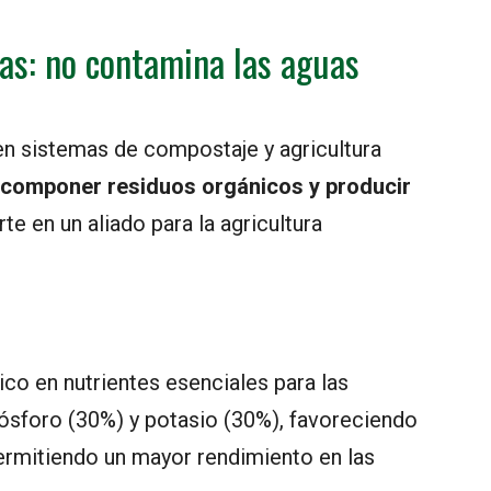
tas: no contamina las aguas
 en sistemas de compostaje y agricultura
componer residuos orgánicos y producir
te en un aliado para la agricultura
ico en nutrientes esenciales para las
fósforo (30%) y potasio (30%), favoreciendo
permitiendo un mayor rendimiento en las