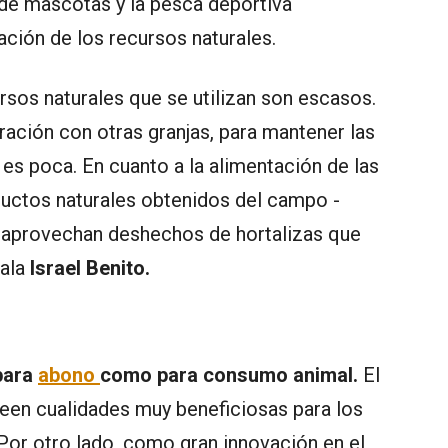
 de mascotas y la pesca deportiva
ación de los recursos naturales.
rsos naturales que se utilizan son escasos.
ración con otras granjas, para mantener las
es poca. En cuanto a la alimentación de las
ductos naturales obtenidos del campo -
se aprovechan deshechos de hortalizas que
ñala
Israel Benito.
ara
abono
como para consumo animal.
El
seen cualidades muy beneficiosas para los
 Por otro lado, como gran innovación en el