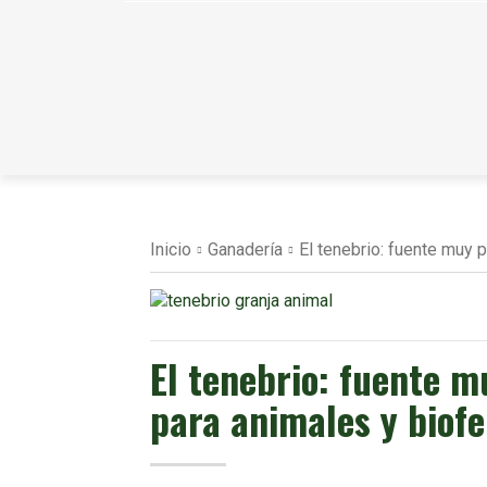
Inicio
Ganadería
El tenebrio: fuente muy p
El tenebrio: fuente m
para animales y biofe