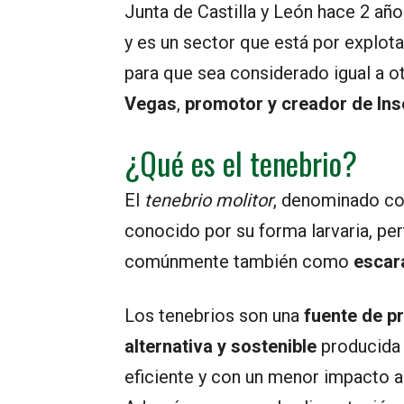
Junta de Castilla y León hace 2 año
y es un sector que está por explot
para que sea considerado igual a o
Vegas
,
promotor y creador de Ins
¿Qué es el tenebrio?
El
tenebrio molitor
, denominado 
conocido por su forma larvaria, pe
comúnmente también como
escara
Los tenebrios son una
fuente de p
alternativa
y sostenible
producida
eficiente y con un menor impacto a