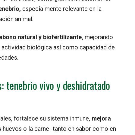
enebrio,
especialmente relevante en la
tación animal.
abono natural y biofertilizante,
mejorando
su actividad biológica así como capacidad de
edades.
: tenebrio vivo y deshidratado
males, fortalece su sistema inmune,
mejora
s huevos o la carne- tanto en sabor como en