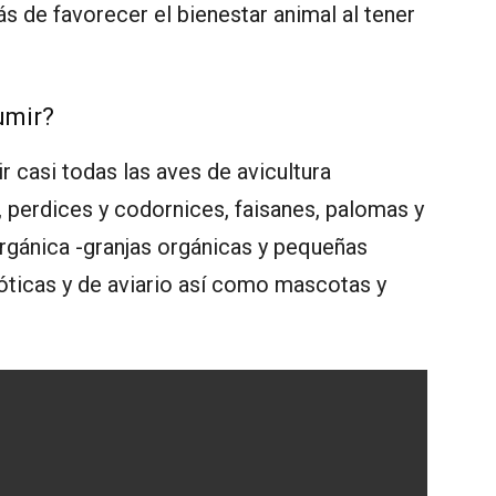
más de favorecer el bienestar animal al tener
umir?
 casi todas las aves de avicultura
, perdices y codornices, faisanes, palomas y
orgánica -granjas orgánicas y pequeñas
xóticas y de aviario así como mascotas y