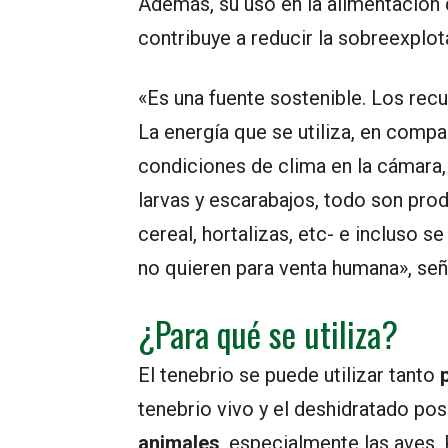
Además, su uso en la alimentación
contribuye a reducir la sobreexplot
«Es una fuente sostenible. Los recu
La energía que se utiliza, en compa
condiciones de clima en la cámara, 
larvas y escarabajos, todo son pro
cereal, hortalizas, etc- e incluso 
no quieren para venta humana», se
¿Para qué se utiliza?
El tenebrio se puede utilizar tanto
p
tenebrio vivo y el deshidratado po
animales
, especialmente las aves.