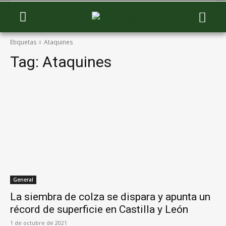
Etiquetas
Ataquines
Tag:
Ataquines
General
La siembra de colza se dispara y apunta un
récord de superficie en Castilla y León
1 de octubre de 2021