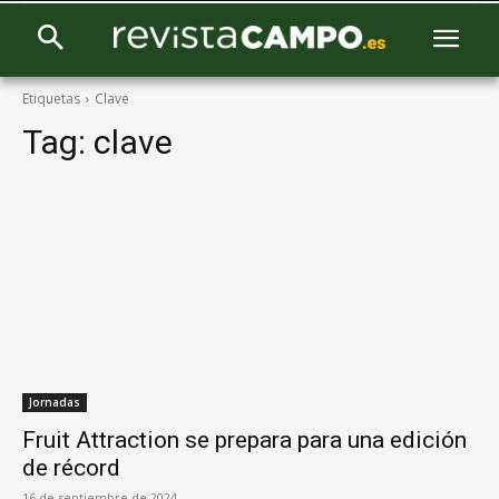
Etiquetas
Clave
Tag:
clave
Jornadas
Fruit Attraction se prepara para una edición
de récord
16 de septiembre de 2024