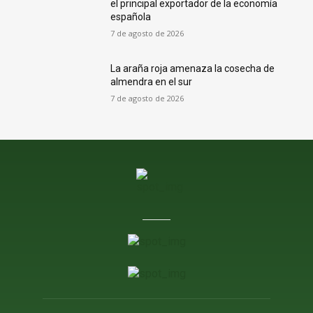
el principal exportador de la economía
española
7 de agosto de 2026
La araña roja amenaza la cosecha de
almendra en el sur
7 de agosto de 2026