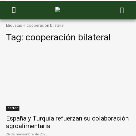
Etiquetas
Cooperación bilateral
Tag:
cooperación bilateral
Sector
España y Turquía refuerzan su colaboración
agroalimentaria
26 de noviembre de 2025