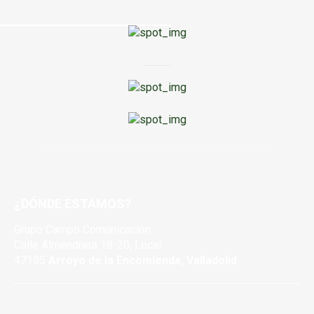
¿DÓNDE ESTAMOS?
Grupo Campo Comunicación
Calle Almendrera 18-20, Local
47195
Arroyo de la Encomienda, Valladolid