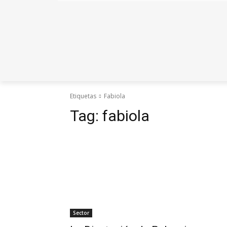
Etiquetas
Fabiola
Tag:
fabiola
Sector