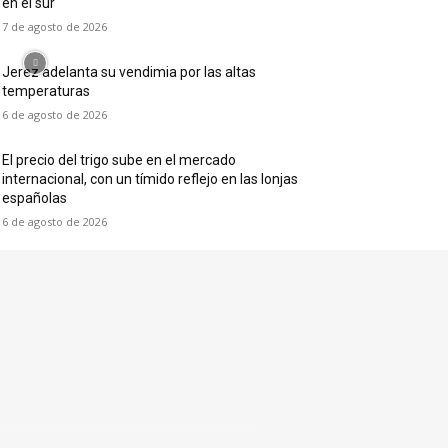
en el sur
7 de agosto de 2026
Jerez adelanta su vendimia por las altas
temperaturas
6 de agosto de 2026
El precio del trigo sube en el mercado
internacional, con un tímido reflejo en las lonjas
españolas
6 de agosto de 2026