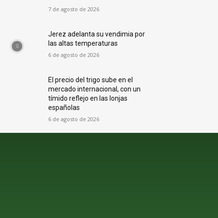
7 de agosto de 2026
Jerez adelanta su vendimia por
las altas temperaturas
6 de agosto de 2026
El precio del trigo sube en el
mercado internacional, con un
tímido reflejo en las lonjas
españolas
6 de agosto de 2026