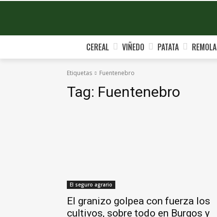
CEREAL
VIÑEDO
PATATA
REMOLA
Etiquetas
Fuentenebro
Tag:
Fuentenebro
El seguro agrario
El granizo golpea con fuerza los
cultivos, sobre todo en Burgos y