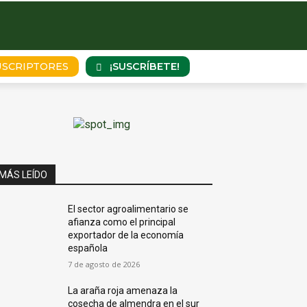
¡SUSCRÍBETE!
USCRIPTORES
MÁS LEÍDO
El sector agroalimentario se
afianza como el principal
exportador de la economía
española
7 de agosto de 2026
La araña roja amenaza la
cosecha de almendra en el sur