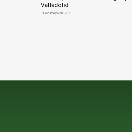
Valladolid
31 de mayo de 2021