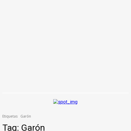
Etiquetas
Garón
Tag:
Garón