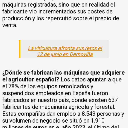
máquinas registradas, sino que en realidad el
fabricante vio incrementados sus costes de
producción y los repercutió sobre el precio de
venta.
La viticultura afronta sus retos el
12 de junio en Demoviña
¿Dónde se fabrican las máquinas que adquiere
el agricultor español?
Los datos apuntan a que
el 78% de los equipos remolcados y
suspendidos empleados en España fueron
fabricados en nuestro país, donde existen 637
fabricantes de maquinaria agrícola y forestal.
Estas compañías dan empleo a 8.543 personas y
su volumen de negocio se situó en 1.910
millones de euros en el año 2023, el último del