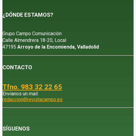
¿DÓNDE ESTAMOS?
Grupo Campo Comunicación
Calle Almendrera 18-20, Local
47195
Arroyo de la Encomienda, Valladolid
CONTACTO
Tfno. 983 32 22 65
Envíanos un mail:
redaccion@revistacampo.es
SÍGUENOS