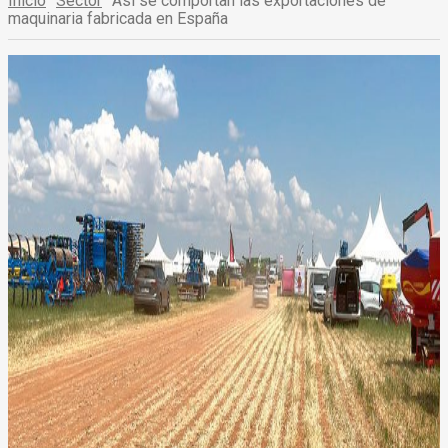
Inicio
Sector
Así se comportan las exportaciones de
maquinaria fabricada en España