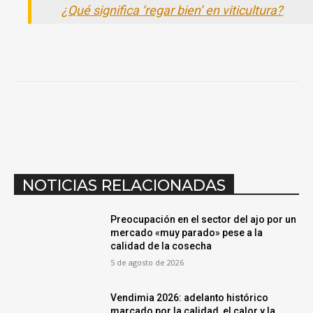
¿Qué significa ‘regar bien’ en viticultura?
NOTICIAS RELACIONADAS
Preocupación en el sector del ajo por un
mercado «muy parado» pese a la
calidad de la cosecha
5 de agosto de 2026
Vendimia 2026: adelanto histórico
marcado por la calidad, el calor y la