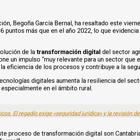
ión, Begoña García Bernal, ha resaltado este vierne
6 puntos más que en el año 2022, lo que evidencia
volución de la
transformación digital
del sector ag
e un impulso “muy relevante para un sector que es
la eficiencia de los procesos y contribuye a la segu
cnologías digitales aumenta la resiliencia del sec
 especialmente en el ámbito rural.
cos. El regadío exige «seguridad jurídica» y la revisión d
te proceso de transformación digital son Cantabria,