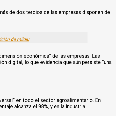
más de dos tercios de las empresas disponen de
ición de mildiu
 “dimensión económica” de las empresas. Las
n digital, lo que evidencia que aún persiste “una
ersal” en todo el sector agroalimentario. En
ntaje alcanza el 98%, y en la industria