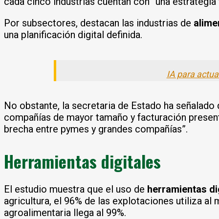
cada cinco industrias cuentan con “una estrategia 
Por subsectores, destacan las industrias de
alime
una planificación digital definida.
IA para actua
No obstante, la secretaria de Estado ha señalado
compañías de mayor tamaño y facturación presentan
brecha entre pymes y grandes compañías”.
Herramientas digitales
El estudio muestra que el uso de
herramientas di
agricultura, el 96% de las explotaciones utiliza al 
agroalimentaria llega al 99%.