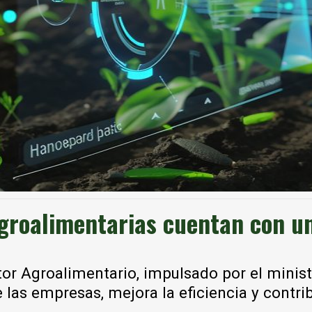
agroalimentarias cuentan con un
ctor Agroalimentario, impulsado por el minis
e las empresas, mejora la eficiencia y contri