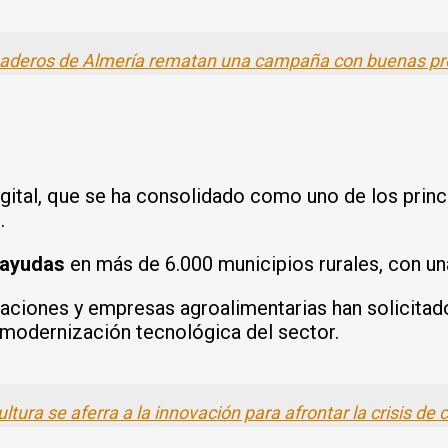
naderos de Almería rematan una campaña con buenas p
Digital, que se ha consolidado como uno de los prin
.
 ayudas
en más de 6.000 municipios rurales, con una
aciones y empresas agroalimentarias han solicitado 
 modernización tecnológica del sector.
cultura se aferra a la innovación para afrontar la crisis d