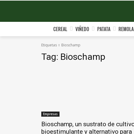
CEREAL
VIÑEDO
PATATA
REMOLA
Etiquetas
Bioschamp
Tag:
Bioschamp
Empresas
Bioschamp, un sustrato de cultiv
bioestimulante y alternativo para