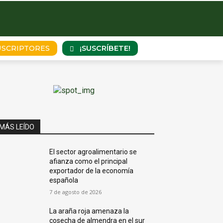
¡SUSCRÍBETE!
USCRIPTORES
MÁS LEÍDO
El sector agroalimentario se
afianza como el principal
exportador de la economía
española
7 de agosto de 2026
La araña roja amenaza la
cosecha de almendra en el sur