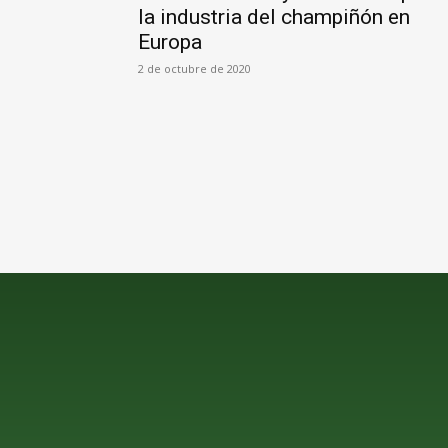
la industria del champiñón en
Europa
2 de octubre de 2020