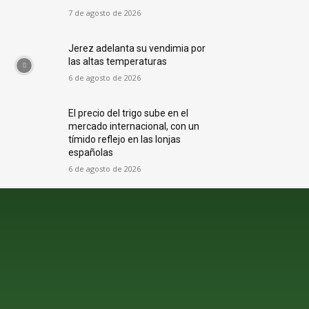
7 de agosto de 2026
Jerez adelanta su vendimia por
las altas temperaturas
6 de agosto de 2026
El precio del trigo sube en el
mercado internacional, con un
tímido reflejo en las lonjas
españolas
6 de agosto de 2026