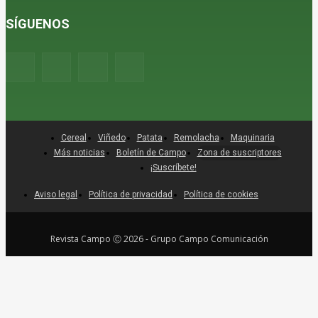
SÍGUENOS
Cereal
Viñedo
Patata
Remolacha
Maquinaria
Más noticias
Boletín de Campo
Zona de suscriptores
¡Suscríbete!
Aviso legal
Política de privacidad
Política de cookies
Revista Campo Ⓒ 2026 - Grupo Campo Comunicación