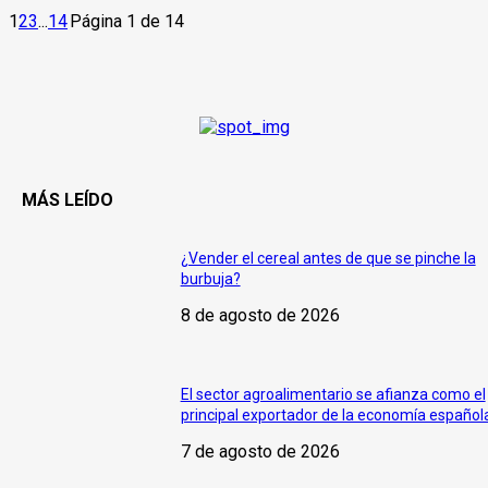
1
2
3
...
14
Página 1 de 14
MÁS LEÍDO
¿Vender el cereal antes de que se pinche la
burbuja?
8 de agosto de 2026
El sector agroalimentario se afianza como el
principal exportador de la economía español
7 de agosto de 2026