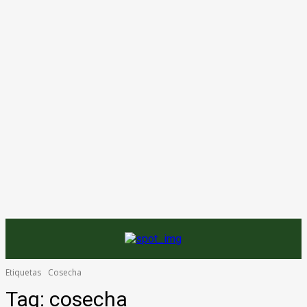
Etiquetas
Cosecha
Tag:
cosecha