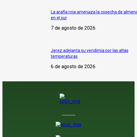
La araña roja amenaza la cosecha de almen
en el sur
7 de agosto de 2026
Jerez adelanta su vendimia por las altas
temperaturas
6 de agosto de 2026