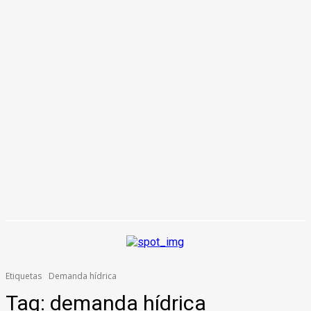
Etiquetas
Demanda hídrica
Tag:
demanda hídrica