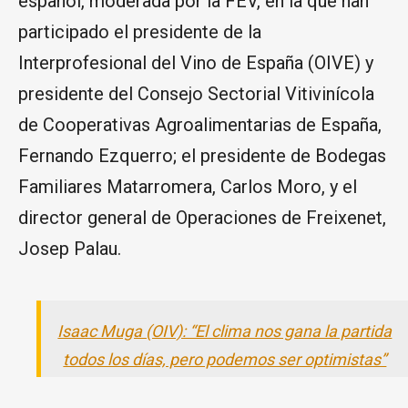
español, moderada por la FEV, en la que han
participado el presidente de la
Interprofesional del Vino de España (OIVE) y
presidente del Consejo Sectorial Vitivinícola
de Cooperativas Agroalimentarias de España,
Fernando Ezquerro; el presidente de Bodegas
Familiares Matarromera, Carlos Moro, y el
director general de Operaciones de Freixenet,
Josep Palau.
Isaac Muga (OIV): “El clima nos gana la partida
todos los días, pero podemos ser optimistas”