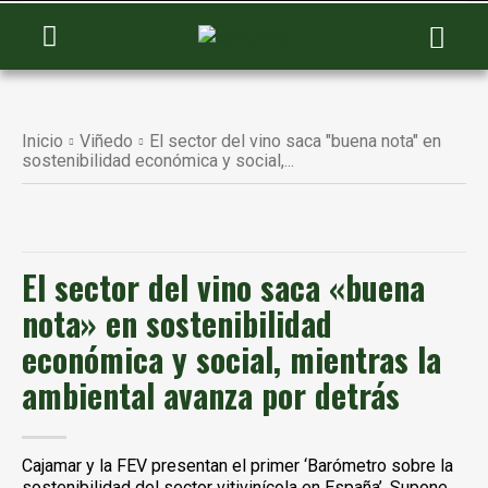
Inicio
Viñedo
El sector del vino saca "buena nota" en
sostenibilidad económica y social,...
El sector del vino saca «buena
nota» en sostenibilidad
económica y social, mientras la
ambiental avanza por detrás
Cajamar y la FEV presentan el primer ‘Barómetro sobre la
sostenibilidad del sector vitivinícola en España’. Supone