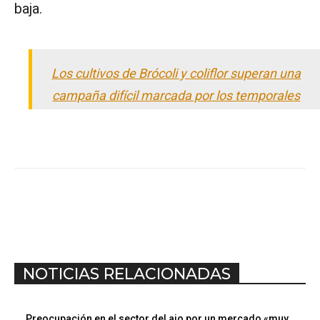
baja.
Los cultivos de Brócoli y coliflor superan una
campaña difícil marcada por los temporales
NOTICIAS RELACIONADAS
Preocupación en el sector del ajo por un mercado «muy