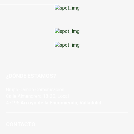
¿DÓNDE ESTAMOS?
Grupo Campo Comunicación
Calle Almendrera 18-20, Local
47195
Arroyo de la Encomienda, Valladolid
CONTACTO