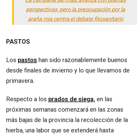
perspectivas, pero la preocupación por la
araña roja centra el debate fitosanitario
PASTOS
Los
pastos
han sido razonablemente buenos
desde finales de invierno y lo que llevamos de
primavera.
Respecto a los
prados de siega,
en las
próximas semanas comenzará en las zonas
más bajas de la provincia la recolección de la
hierba, una labor que se extenderá hasta