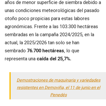
años de menor superficie de siembra debido a
unas condiciones meteorológicas del pasado
otoño poco propicias para estas labores
agronómicas. Frente a las 103.300 hectáreas
sembradas en la campaña 2024/2025, en la
actual, la 2025/2026 tan solo se han
sembrado
76.700 hectáreas
, lo que
representa una
caída del 25,7%.
Demostraciones de maquinaria y variedades
resistentes en Demoviña, el 11 de junio en el
Penedés