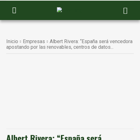
Inicio
Empresas
Albert Rivera: “España será vencedora
apostando por las renovables, centros de datos...
Albert Rivera: “España será