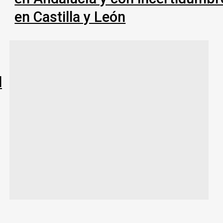
en Castilla y León
l