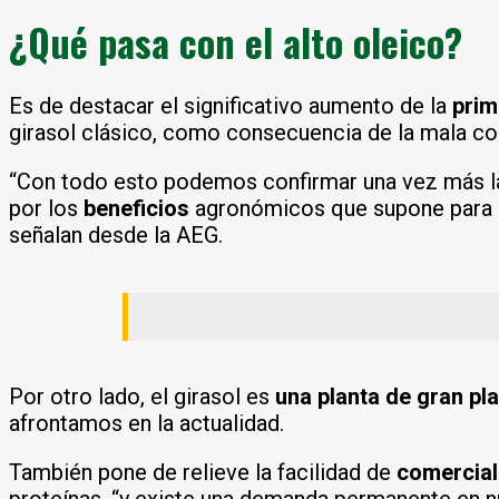
¿Qué pasa con el alto oleico?
Es de destacar el significativo aumento de la
prima
girasol clásico, como consecuencia de la mala co
“Con todo esto podemos confirmar una vez más la 
por los
beneficios
agronómicos que supone para ot
señalan desde la AEG.
Por otro lado, el girasol es
una planta de gran pl
afrontamos en la actualidad.
También pone de relieve la facilidad de
comercial
proteínas, “y existe una demanda permanente en n