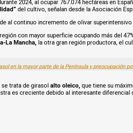
 durante 2024, al ocupar 767.074 hectáreas en Españ
lidad”
del cultivo, señalan desde la Asociación Esp
de al continuo incremento de olivar superintensivo
región con mayor superficie ocupando más del 47% 
lla-La Mancha,
la otra gran región productora, el cu
rasol en la mayor parte de la Península y preocupación p
se trata de girasol
alto oleico,
que tiene su máximo
tra es creciente debido al interesante diferencial 