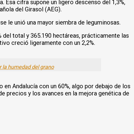
a. Esa cifra supone un ligero descenso del 1,3%,
añola del Girasol (AEG).
 se le unió una mayor siembra de leguminosas.
del total y 365.190 hectáreas, prácticamente las
ltivo creció ligeramente con un 2,2%.
or la humedad del grano
 en Andalucía con un 60%, algo por debajo de los
de precios y los avances en la mejora genética de