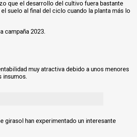
zo que el desarrollo del cultivo fuera bastante
 suelo al final del ciclo cuando la planta más lo
 la campaña 2023.
entabilidad muy atractiva debido a unos menores
s insumos.
e girasol han experimentado un interesante