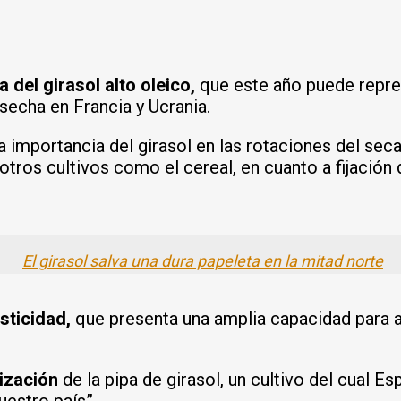
 del girasol alto oleico,
que este año puede repre
secha en Francia y Ucrania.
importancia del girasol en las rotaciones del seca
ros cultivos como el cereal, en cuanto a fijación d
El girasol salva una dura papeleta en la mitad norte
asticidad,
que presenta una amplia capacidad para
ización
de la pipa de girasol, un cultivo del cual E
uestro país”.