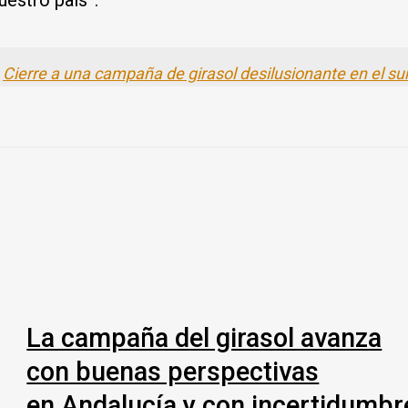
Cierre a una campaña de girasol desilusionante en el su
La campaña del girasol avanza
con buenas perspectivas
en Andalucía y con incertidumbr