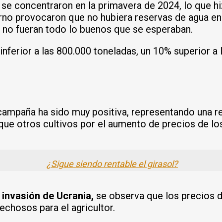
 se concentraron en la primavera de 2024, lo que hi
rno provocaron que no hubiera reservas de agua en el
s
no fueran todo lo buenos que se esperaban.
inferior a las 800.000 toneladas, un 10% superior a
campaña ha sido muy positiva, representando una r
que otros cultivos por el aumento de precios de lo
¿Sigue siendo rentable el girasol?
a
invasión de Ucrania,
se observa que los precios d
chosos para el agricultor.